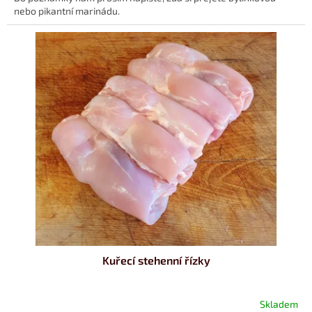
nebo pikantní marinádu.
Kuřecí stehenní řízky
Skladem