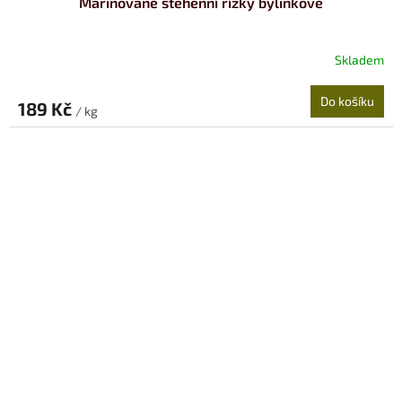
Marinované stehenní řízky bylinkové
Skladem
Do košíku
189 Kč
/ kg