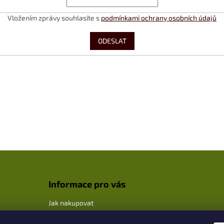
Vložením zprávy souhlasíte s
podmínkami ochrany osobních údajů
ODESLAT
Informace pro vás
Jak nakupovat
Obchodní podmínky / GDPR