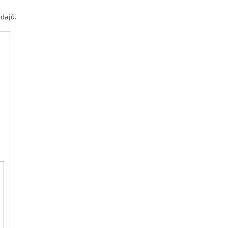
dajů.