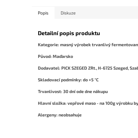
Popis
Diskuze
Detailní popis produktu
Kategorie: masný výrobek trvanlivý fermentova
Původ: Maďarsko
Dodavatel: PICK SZEGED ZRt., H-6725 Szeged, Szab
Skladovací podmínky: do +5 °C
Trvanlivost: 30 dní ode dne nákupu
Hlavní složka: vepřové maso - na 100g výrobku by
Alergeny: neobsahuje