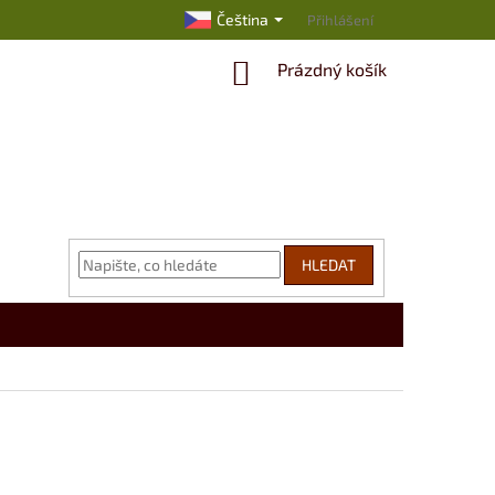
Čeština
Přihlášení
NÁKUPNÍ
Prázdný košík
KOŠÍK
HLEDAT