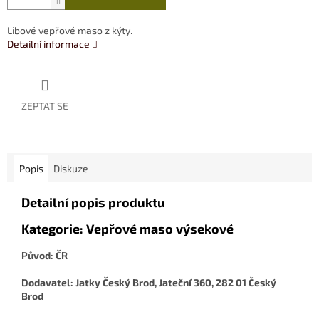
Libové vepřové maso z kýty.
Detailní informace
ZEPTAT SE
Popis
Diskuze
Detailní popis produktu
Kategorie: Vepřové maso výsekové
Původ: ČR
Dodavatel: Jatky Český Brod, Jateční 360, 282 01 Český
Brod