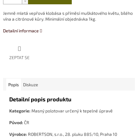
Jemně mletá vepřová klobása s příměsí muškátového květu, bílého
vína a citrónové kůry. Minimální objednávka 1kg.
Detailní informace
ZEPTAT SE
Popis
Diskuze
Detailní popis produktu
Kategorie:
Masný polotovar určený k tepelné úpravě
Původ:
ČR
Výrobce:
ROBERTSON, s.r.o., 28. pluku 885/10, Praha 10